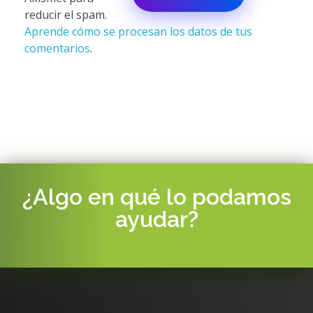
reducir el spam.
Aprende cómo se procesan los datos de tus
comentarios
.
¿Algo en qué lo podamos
ayudar?