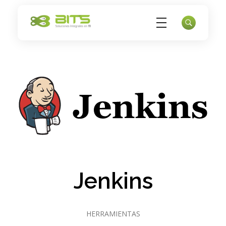
Bits
Datacenter - Servidores privados - Nube - Copias de respaldo
Jenkins
HERRAMIENTAS