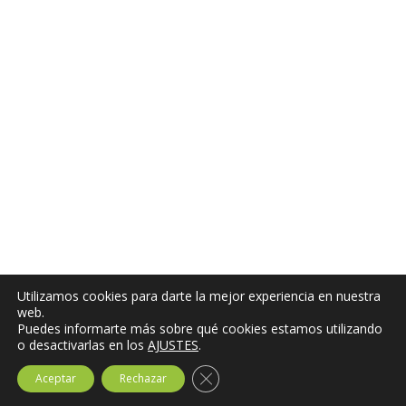
Utilizamos cookies para darte la mejor experiencia en nuestra
web.
Puedes informarte más sobre qué cookies estamos utilizando
o desactivarlas en los
AJUSTES
.
Cerrar el banner de cookies RG
Aceptar
Rechazar