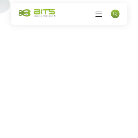
Bits
Datacenter - Servidores privados - Nube - Copias de respaldo