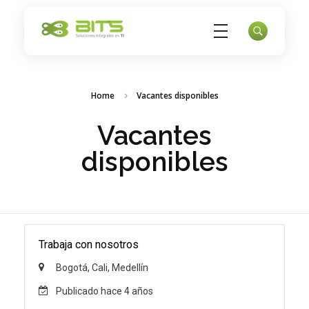
Bits
Datacenter - Servidores privados - Nube - Copias de respaldo
Home
Vacantes disponibles
Vacantes
disponibles
Trabaja con nosotros
Bogotá, Cali, Medellín
Publicado hace 4 años